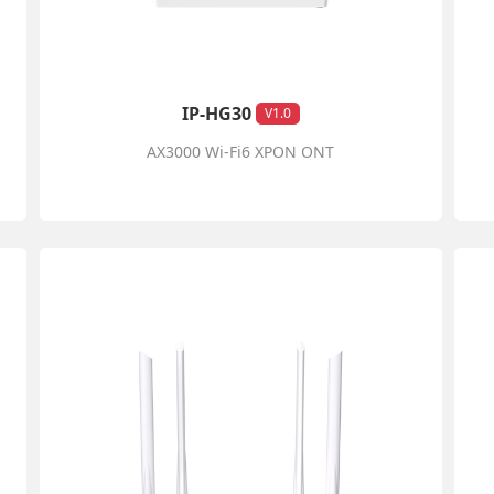
IP-HG30
V1.0
AX3000 Wi-Fi6 XPON ONT