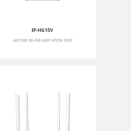
IP-HG15V
AX1500 Wi-Fi6 VoIP XPON ONT