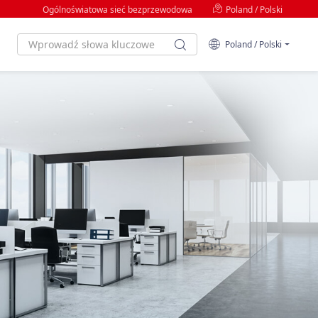
Ogólnoświatowa sieć bezprzewodowa
Poland / Polski
Poland / Polski