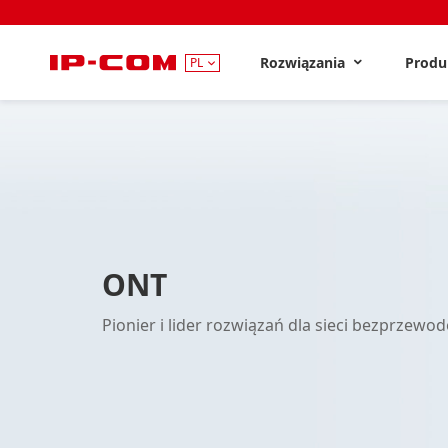
Rozwiązania
Prod
PL
ONT
Pionier i lider rozwiązań dla sieci bezprzewo