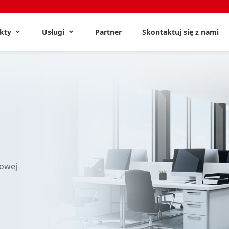
ukty
Usługi
Partner
Skontaktuj się z nami
dowej