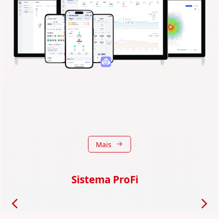
Mais
Roteador Empresarial
Acelera a transmissão da rede corporativa