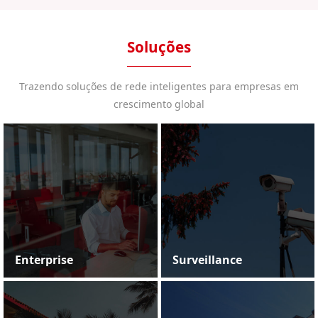
Soluções
Trazendo soluções de rede inteligentes para empresas em
crescimento global
Enterprise
Surveillance