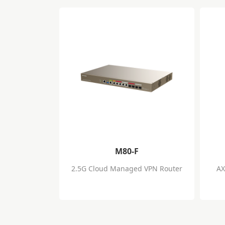
M80-F
2.5G Cloud Managed VPN Router
AX