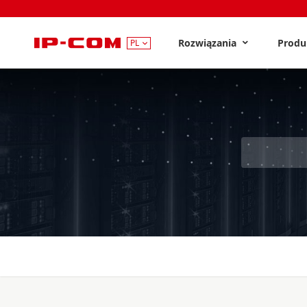
Rozwiązania
Prod
PL