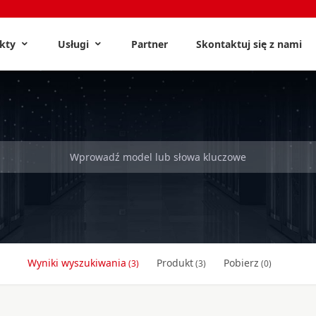
ukty
Usługi
Partner
Skontaktuj się z nami
Wyniki wyszukiwania
Produkt
Pobierz
(3)
(3)
(0)