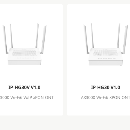
IP-HG30V V1.0
IP-HG30 V1.0
3000 Wi-Fi6 VoIP xPON ONT
AX3000 Wi-Fi6 XPON ON