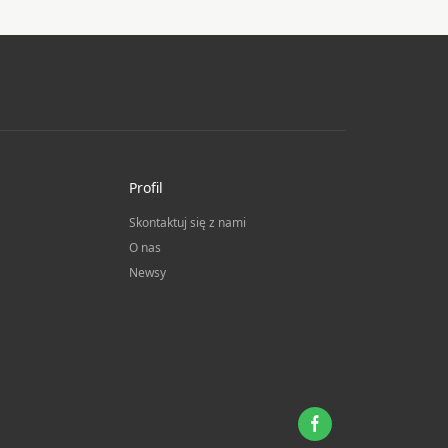
Profil
Skontaktuj się z nami
O nas
Newsy