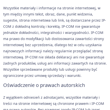
Wszystkie materiały i informacje na stronie internetowej, w
tym między innymi tekst, obraz, dane, punkt widzenia,
sugestie, strona internetowa lub link, są dostarczane przez IP-
COM z dokładną kontrolą i korektą. IP-COM nie gwarantuje
jednakże dokładności, integralności i wiarygodności. IP-COM
ma prawo do modyfikacji lub dostosowania zawartości strony
internetowej bez uprzedzenia, dlatego też w celu uzyskania
najnowszych informacji należy regularnie przeglądać stronę
internetową. IP-COM nie składa deklaracji ani nie gwarantuje
żadnych produktów, usług ani informacji zawartych na stronie.
Wszystkie sprzedawane produkty lub usługi powinny być
ograniczone przez umowę sprzedaży i warunki.
Oświadczenie o prawach autorskich
Z wyjątkiem odniesień z adnotacjami, wszystkie materiały i
treści na stronie internetowej są chronione prawem i IP-COM
ma prawa autorskie. Bez pisemnej zgody IP-COM lub innej