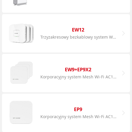
EW12
Trzyzakresowy bezkablowy system Wi-Fi AC2600
EW9+EP9X2
Korporacyjny system Mesh Wi-Fi AC1200
EP9
Korporacyjny system Mesh Wi-Fi AC1200