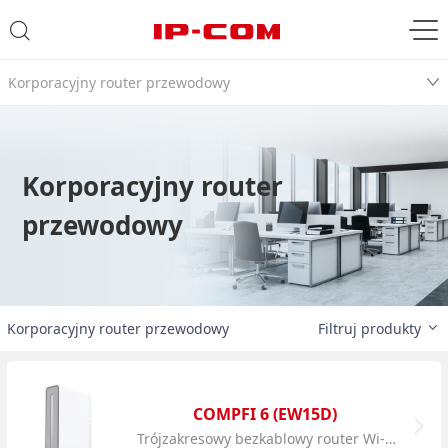
Korporacyjny router przewodowy
Korporacyjny router
przewodowy
Korporacyjny router przewodowy
Filtruj produkty
COMPFI 6 (EW15D)
Trójzakresowy bezkablowy router Wi-Fi AC3000