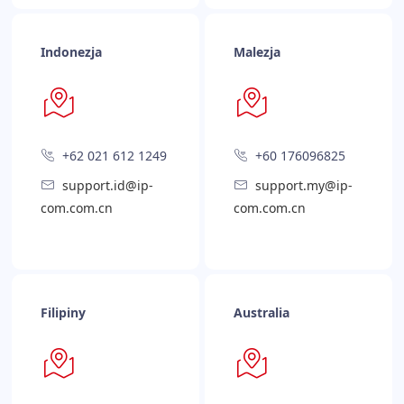
Indonezja
Malezja
+62 021 612 1249
+60 176096825
support.id@ip-
support.my@ip-
com.com.cn
com.com.cn
Filipiny
Australia