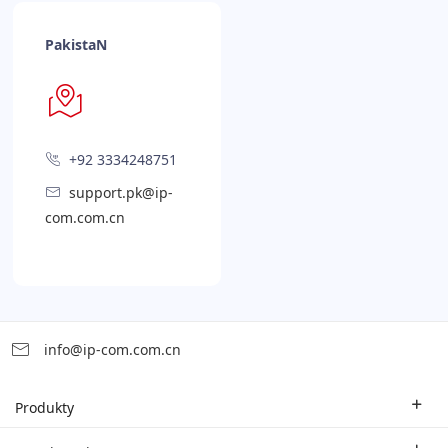
PakistaN
+92 3334248751
support.pk@ip-
com.com.cn
info@ip-com.com.cn
Produkty