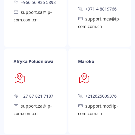
+966 56 936 5898
+971 4 8819766
support.sa@ip-
support.mea@ip-
com.com.cn
com.com.cn
Afryka Południowa
Maroko
+27 87 821 7187
+212625009376
support.za@ip-
support.mo@ip-
com.com.cn
com.com.cn