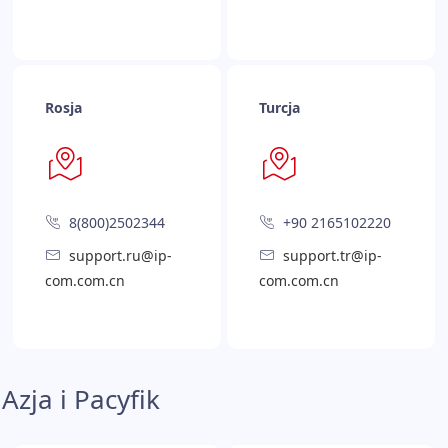
Rosja
Turcja
8(800)2502344
+90 2165102220
support.ru@ip-
support.tr@ip-
com.com.cn
com.com.cn
Azja i Pacyfik