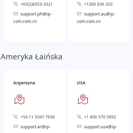
+63(2)8353-3321
+1300 836 320
support.ph@ip-
support.au@ip-
com.com.cn
com.com.cn
Ameryka Łaińska
Argentyna
USA
+54 11 3347 7636
+1 800 570 5892
support.ar@ip-
support.usa@ip-