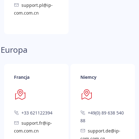
support.pl@ip-
com.com.cn
Europa
Francja
Niemcy
+33 621122394
+49(0) 89 638 540
88
support.fr@ip-
com.com.cn
support.de@ip-
com.com.cn