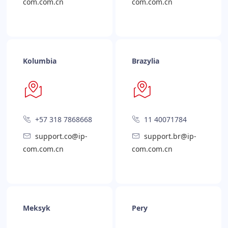
com.com.cn
com.com.cn
Kolumbia
Brazylia
+57 318 7868668
11 40071784
support.co@ip-
support.br@ip-
com.com.cn
com.com.cn
Meksyk
Pery