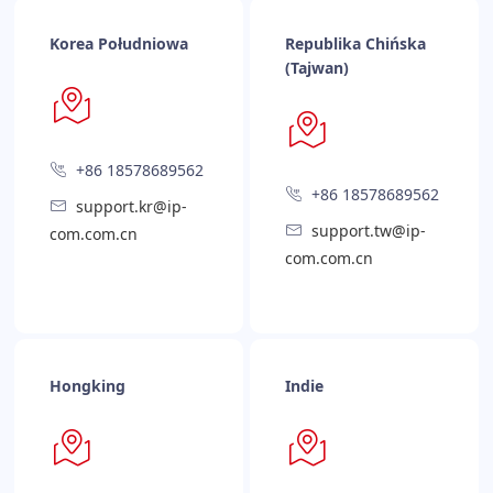
Korea Południowa
Republika Chińska
(Tajwan)
+86 18578689562
+86 18578689562
support.kr@ip-
support.tw@ip-
com.com.cn
com.com.cn
Hongking
Indie