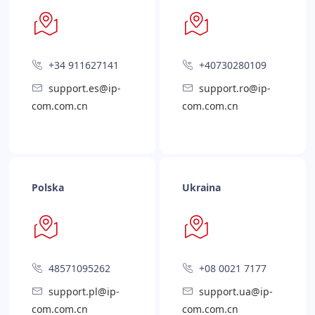
+34 911627141
+40730280109
support.es@ip-
support.ro@ip-
com.com.cn
com.com.cn
Polska
Ukraina
48571095262
+08 0021 7177
support.pl@ip-
support.ua@ip-
com.com.cn
com.com.cn