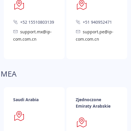
+52 15510803139
+51 940952471
support.mx@ip-
support.pe@ip-
com.com.cn
com.com.cn
MEA
Saudi Arabia
Zjednoczone
Emiraty Arabskie