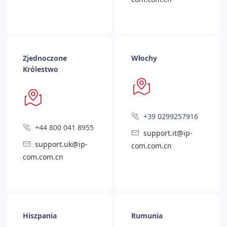
Zjednoczone
Włochy
Królestwo
+39 0299257916
+44 800 041 8955
support.it@ip-
support.uk@ip-
com.com.cn
com.com.cn
Hiszpania
Rumunia