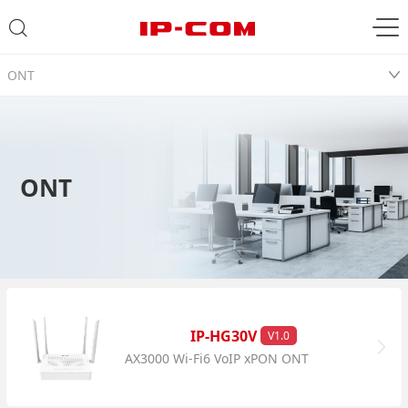
ONT
ONT
IP-HG30V
V1.0
AX3000 Wi-Fi6 VoIP xPON ONT