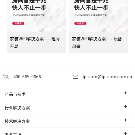
0
2
家装WiFi解决方案——组网
家装WiFi解决方案——设备
开局
部署
400-665-0066
ip-com@ip-com.com.cn
产品与技术
企业级路由器
行业解决方案
交换机
中小企业
技术解决方案
WLAN
安防监控
SD-WAN互联
服务支持