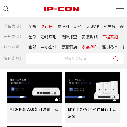
产品类型：
全部
路由器
交换机
网桥
无线AP
免布线
配
细分类型：
全部
功能应用
故障排查
安装调试
工程实施
行业场景：
全部
中小企业
智慧酒店
家装WiFi
连锁零售
餐
快速查找：
1
1
M10-POEV2.0如何设置上云
M10-POEV2.0如何进行上网
配置