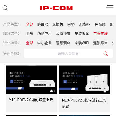
产品类型：
全部
路由器
交换机
网桥
无线AP
免布线
配
细分类型：
全部
功能应用
故障排查
安装调试
工程实施
行业场景：
全部
中小企业
智慧酒店
家装WiFi
连锁零售
餐
快速查找：
1
1
M10-POEV2.0如何设置上云
M10-POEV2.0如何进行上网
配置