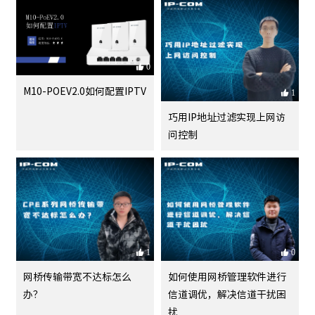
0
M10-POEV2.0如何配置IPTV
1
巧用IP地址过滤实现上网访
问控制
1
0
网桥传输带宽不达标怎么
如何使用网桥管理软件进行
办？
信道调优，解决信道干扰困
扰