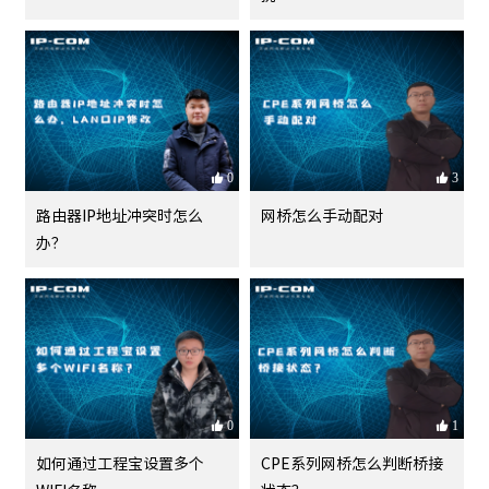
0
3
路由器IP地址冲突时怎么
网桥怎么手动配对
办？
0
1
如何通过工程宝设置多个
CPE系列网桥怎么判断桥接