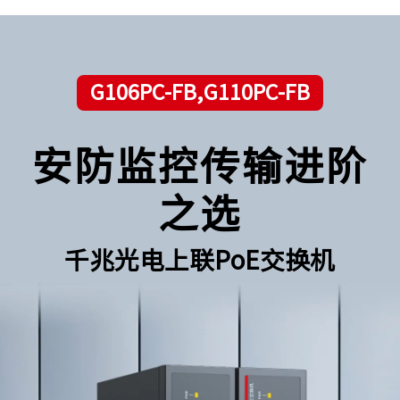
G106PC-FB,G110PC-FB
安防监控传输进阶
之选
千兆光电上联PoE交换机