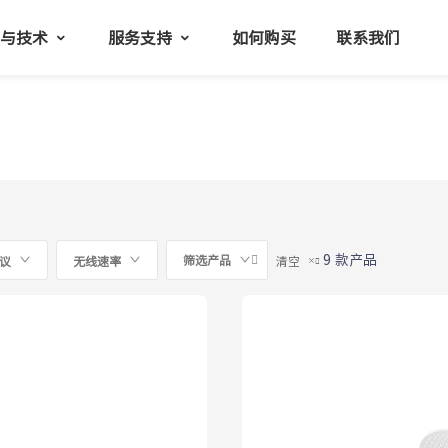
品与技术
服务支持
如何购买
联系我们
9
款产品
筛选产品
议
无线速率
清空

