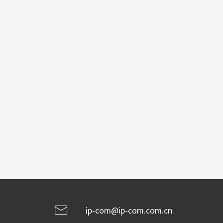
ip-com@ip-com.com.cn