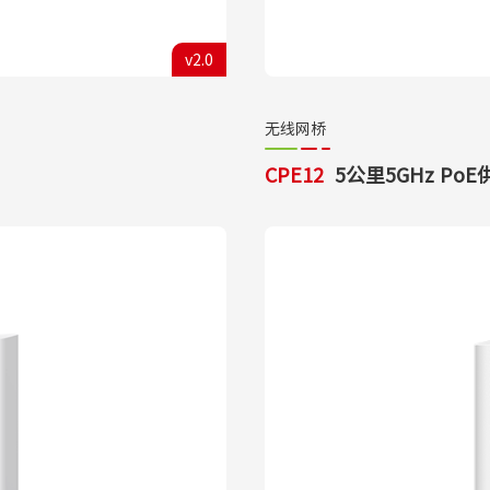
v2.0
无线网桥
CPE12
5公里5GHz P