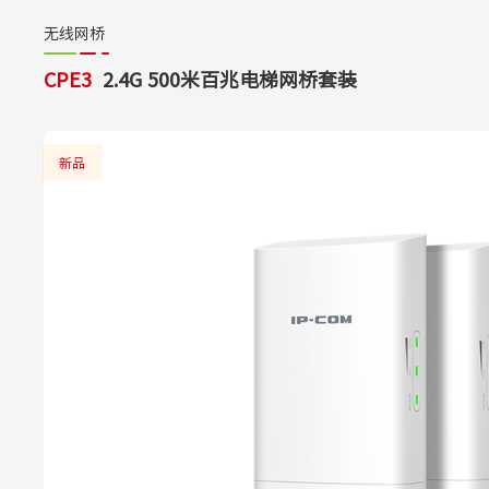
无线网桥
CPE3
2.4G 500米百兆电梯网桥套装
新品