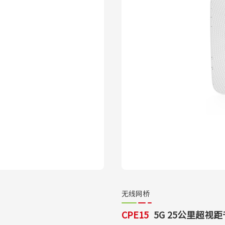
无线网桥
CPE15
5G 25公里超视