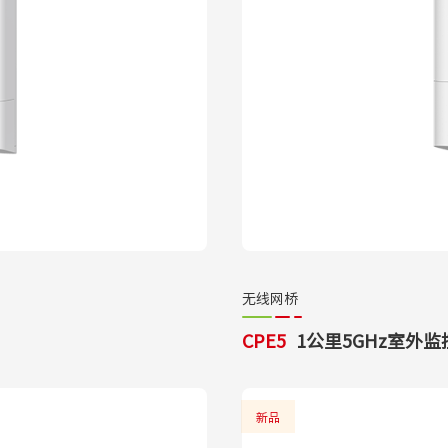
无线网桥
CPE5
1公里5GHz室外
新品