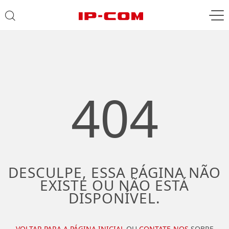
404
DESCULPE, ESSA PÁGINA NÃO
EXISTE OU NÃO ESTÁ
DISPONÍVEL.
VOLTAR PARA A PÁGINA INICIAL
OU
CONTATE-NOS
SOBRE