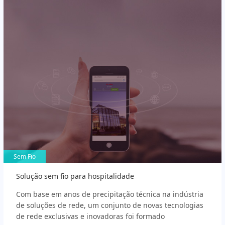
Sem Fio
Sem Fio
Solução sem fio para hospitalidade
Com base em anos de precipitação técnica na indústria
de soluções de rede, um conjunto de novas tecnologias
de rede exclusivas e inovadoras foi formado