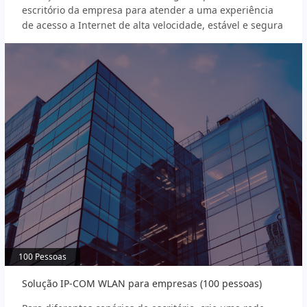
escritório da empresa para atender a uma experiência
de acesso a Internet de alta velocidade, estável e segura
100 Pessoas
100 Pessoas
Solução IP-COM WLAN para empresas (100 pessoas)