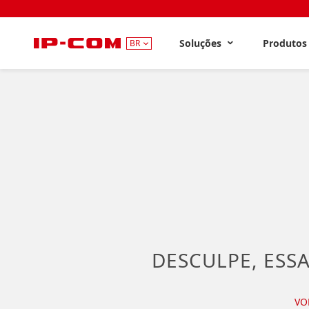
Soluções
Produto
BR
DESCULPE, ESSA
VO