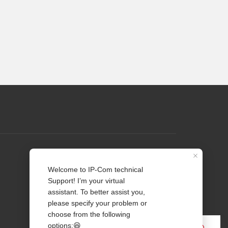
Perfil
Contate-nos
Sobre Nós
Notícia