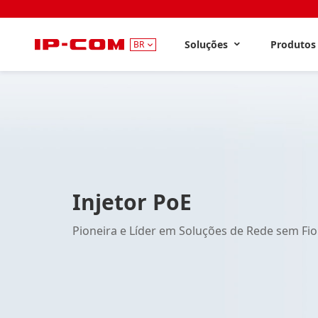
Soluções
Produto
BR
Injetor PoE
Pioneira e Líder em Soluções de Rede sem Fio