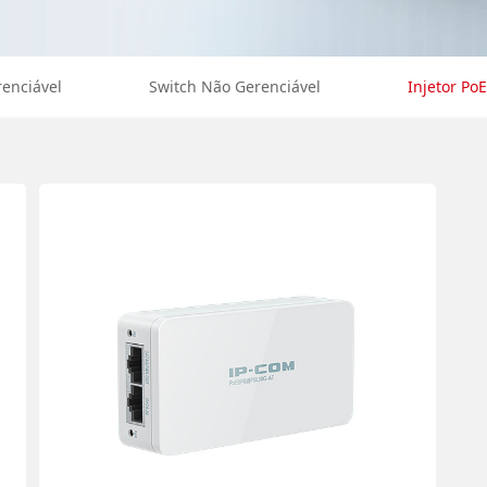
renciável
Switch Não Gerenciável
Injetor PoE