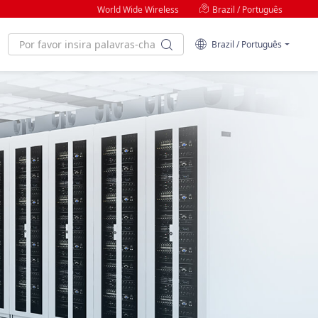
World Wide Wireless
Brazil / Português
Brazil / Português