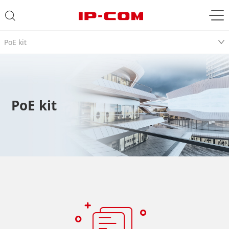
PoE kit
PoE kit