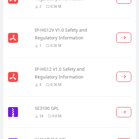
2
0.56 M
IP-HG12V V1.0 Safety and
Regulatory Information
1
0.56 M
IP-HG12 V1.0 Safety and
Regulatory Information
4
0.56 M
SE3100 GPL
14
0.0 M