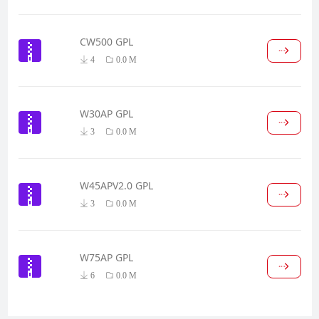
CW500 GPL
4
0.0 M
W30AP GPL
3
0.0 M
W45APV2.0 GPL
3
0.0 M
W75AP GPL
6
0.0 M