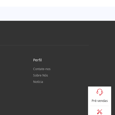
Perfil
Contate-nos
Sobre Nós
Notícia
Pré-vendas