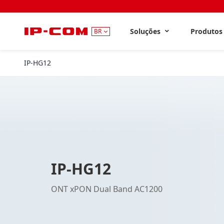
Soluções
Produto
BR
IP-HG12
IP-HG12
ONT xPON Dual Band AC1200