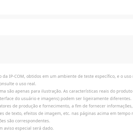
 da IP-COM, obtidos em um ambiente de teste específico, e o uso r
onsulte o uso real.
 são apenas para ilustração. As características reais do produto (
interface do usuário e imagens) podem ser ligeiramente diferentes.
atores de produção e fornecimento, a fim de fornecer informações, 
ões de texto, efeitos de imagem, etc. nas páginas acima em tempo 
ções são correspondentes.
m aviso especial será dado.