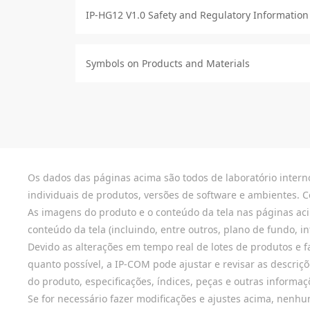
IP-HG12 V1.0 Safety and Regulatory Information
Symbols on Products and Materials
Os dados das páginas acima são todos de laboratório interno
individuais de produtos, versões de software e ambientes. C
As imagens do produto e o conteúdo da tela nas páginas acima
conteúdo da tela (incluindo, entre outros, plano de fundo, 
Devido as alterações em tempo real de lotes de produtos e f
quanto possível, a IP-COM pode ajustar e revisar as descriç
do produto, especificações, índices, peças e outras informa
Se for necessário fazer modificações e ajustes acima, nenhu