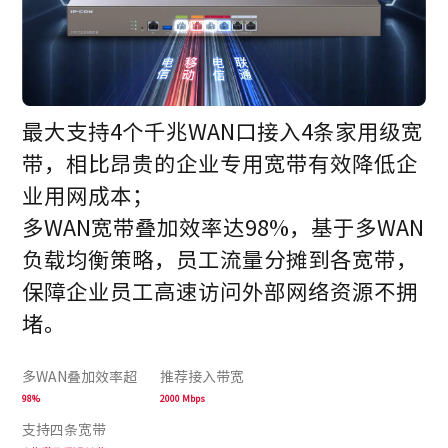
最大支持4个千兆WAN口接入4条家用级宽
带，相比昂贵的企业专用宽带有效降低企
业用网成本；
多WAN宽带叠加效率达98%，基于多WAN
负载均衡策略，员工流量分摊到各宽带，
保障企业员工高速访问外部网络资源不拥
堵。
多WAN叠加效率超
推荐接入带宽
98%
2000 Mbps
支持四条宽带