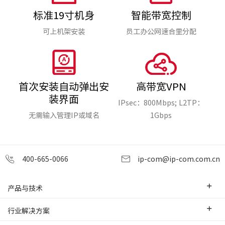
标准19寸机身
智能带宽控制
可上机架安装
员工办公网速合里分配
首次安装自动弹出安
高带宽VPN
装界面
IPsec：800Mbps; L2TP：
无需输入管理IP或域名
1Gbps
400-665-0066
ip-com@ip-com.com.cn
产品与技术
企业级路由器
行业解决方案