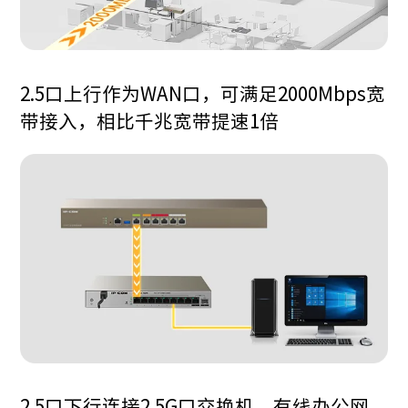
2.5口上行作为WAN口，可满足2000Mbps宽
带接入，相比千兆宽带提速1倍
2.5口下行连接2.5G口交换机，有线办公网