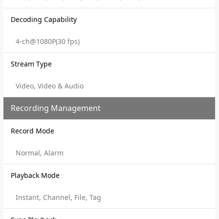
Decoding Capability
4-ch@1080P(30 fps)
Stream Type
Video, Video & Audio
Recording Management
Record Mode
Normal, Alarm
Playback Mode
Instant, Channel, File, Tag