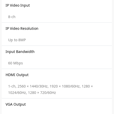
IP Video Input
8-ch
IP Video Resolution
Up to 8MP
Input Bandwidth
60 Mbps
HDMI Output
1-ch, 2560 × 1440/30Hz, 1920 × 1080/60Hz, 1280 ×
1024/60Hz, 1280 × 720/60Hz
VGA Output