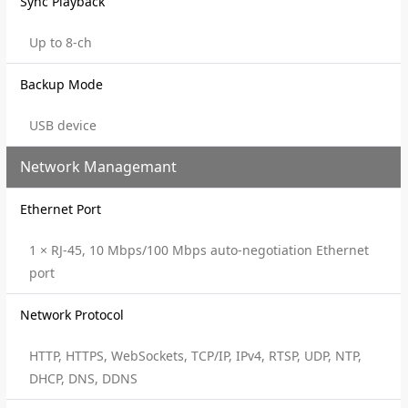
Sync Playback
Up to 8-ch
Backup Mode
USB device
Network Managemant
Ethernet Port
1 × RJ-45, 10 Mbps/100 Mbps auto-negotiation Ethernet
port
Network Protocol
HTTP, HTTPS, WebSockets, TCP/IP, IPv4, RTSP, UDP, NTP,
DHCP, DNS, DDNS