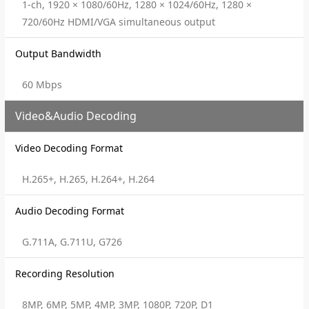
1-ch, 1920 × 1080/60Hz, 1280 × 1024/60Hz, 1280 ×
720/60Hz HDMI/VGA simultaneous output
Output Bandwidth
60 Mbps
Video&Audio Decoding
Video Decoding Format
H.265+, H.265, H.264+, H.264
Audio Decoding Format
G.711A, G.711U, G726
Recording Resolution
8MP, 6MP, 5MP, 4MP, 3MP, 1080P, 720P, D1