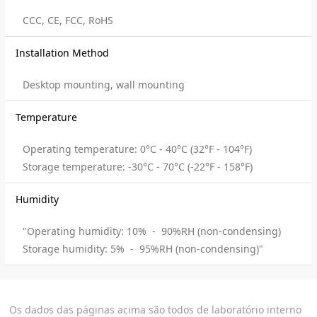
CCC, CE, FCC, RoHS
Installation Method
Desktop mounting, wall mounting
Temperature
Operating temperature: 0°C - 40°C (32°F - 104°F)
Storage temperature: -30°C - 70°C (-22°F - 158°F)
Humidity
"Operating humidity: 10% - 90%RH (non-condensing)
Storage humidity: 5% - 95%RH (non-condensing)"
Os dados das páginas acima são todos de laboratório interno