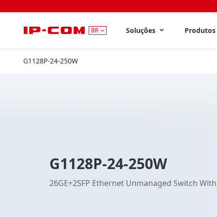
Soluções
Produto
BR
G1128P-24-250W
G1128P-24-250W
26GE+2SFP Ethernet Unmanaged Switch With 