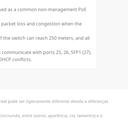
be used as a common non-management PoE
uce packet loss and congestion when the
 the switch can reach 250 meters, and all
 communicate with ports 25, 26, SFP1 (27),
DHCP conflicts.
eal pode ser ligeiramente diferente devido a diferenças
incluindo, entre outros, aparência, cor, tamanho) e o