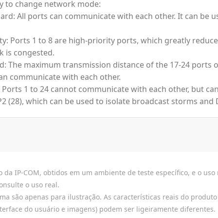
y to change network mode:
ard: All ports can communicate with each other. It can 
ity: Ports 1 to 8 are high-priority ports, which greatly red
 is congested.
d: The maximum transmission distance of the 17-24 ports of
an communicate with each other.
 Ports 1 to 24 cannot communicate with each other, but can
2 (28), which can be used to isolate broadcast storms and 
 da IP-COM, obtidos em um ambiente de teste específico, e o uso r
onsulte o uso real.
 são apenas para ilustração. As características reais do produto (
interface do usuário e imagens) podem ser ligeiramente diferentes.