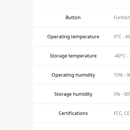
Button
Funtio
Operating temperature
0°C - 
Storage temperature
-40°C -
Operating humidity
10% - 
Storage humidity
5% - 9
Certifications
FCC, CE