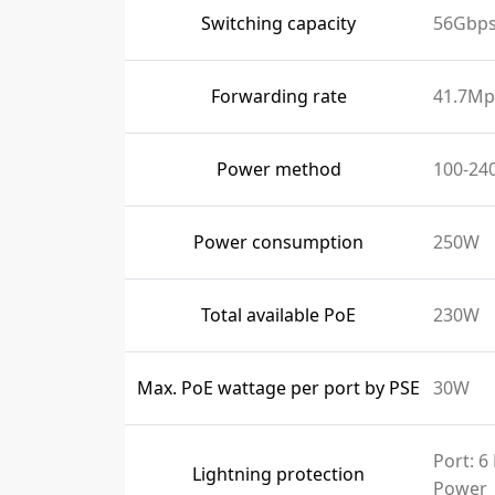
Switching capacity
56Gbp
Forwarding rate
41.7Mp
Power method
100-24
Power consumption
250W
Total available PoE
230W
Max. PoE wattage per port by PSE
30W
Port: 6
Lightning protection
Power