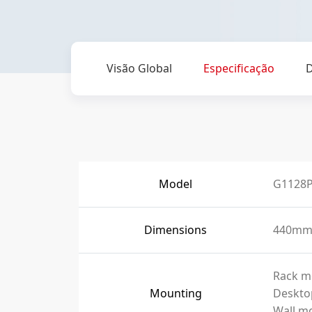
Visão Global
Especificação
Model
G1128P
Dimensions
440mm
Rack m
Mounting
Deskto
Wall m