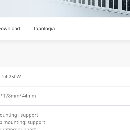
Download
Topologia
-24-250W
*178mm*44mm
ounting : support
p mounting: support
ounting: support