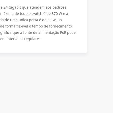
 de 24 Gigabit que atendem aos padrões
 máxima de todo o switch é de 370 W e a
da de uma única porta é de 30 W. Os
de forma flexível o tempo de fornecimento
ignifica que a fonte de alimentação PoE pode
 em intervalos regulares.