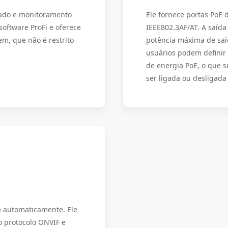
zado e monitoramento
Ele fornece portas PoE
software ProFi e oferece
IEEE802.3AF/AT. A saída
m, que não é restrito
potência máxima de saí
usuários podem definir 
de energia PoE, o que s
ser ligada ou desligada
e automaticamente. Ele
 protocolo ONVIF e