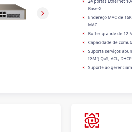
24 portas Ethernet 10/
Base-X
Endereço MAC de 16K 
MAC
Buffer grande de 12 
Capacidade de comut
Suporta serviços abun
IGMP, QoS, ACL, DHCP 
Suporte ao gerenciame