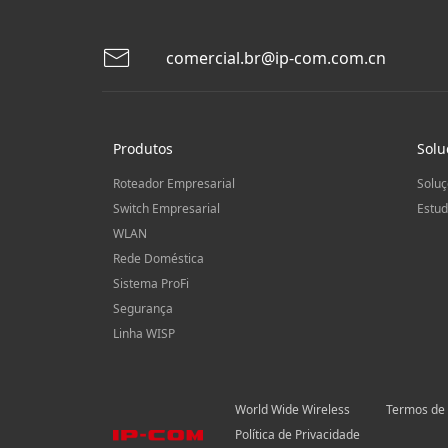
comercial.br@ip-com.com.cn
Produtos
Solu
Roteador Empresarial
Soluç
Switch Empresarial
Estud
WLAN
Rede Doméstica
Sistema ProFi
Segurança
Linha WISP
World Wide Wireless
Termos de
Política de Privacidade