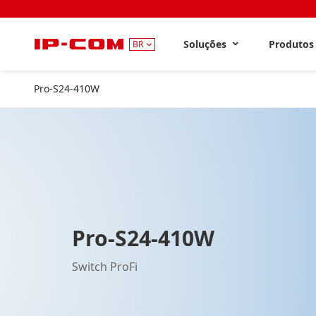
Soluções
Produto
BR
Pro-S24-410W
Pro-S24-410W
Switch ProFi