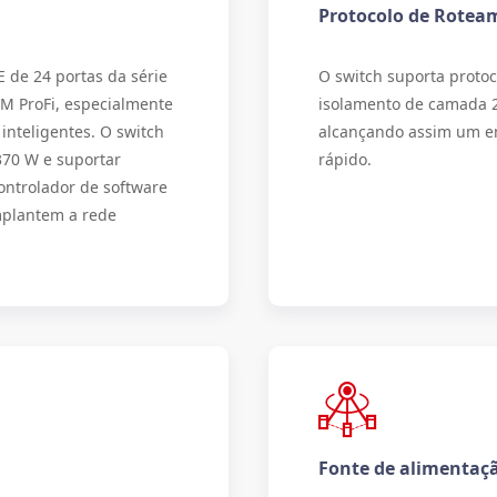
Protocolo de Rotea
 de 24 portas da série
O switch suporta protoc
OM ProFi, especialmente
isolamento de camada 2
inteligentes. O switch
alcançando assim um e
370 W e suportar
rápido.
ontrolador de software
mplantem a rede
Fonte de alimentaçã