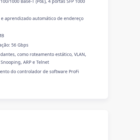
100/1000 Base-T (PoE), 4 portas SFP 1000
e aprendizado automático de endereço
MB
ação: 56 Gbps
dantes, como roteamento estático, VLAN,
Snooping, ARP e Telnet
nto do controlador de software ProFi