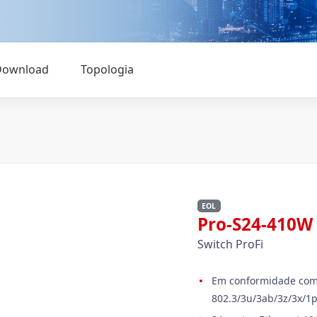
Download
Topologia
EOL
Pro-S24-410
Switch ProFi
Em conformidade com
802.3/3u/3ab/3z/3x/1p