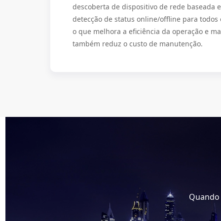
descoberta de dispositivo de rede baseada
detecção de status online/offline para todos 
o que melhora a eficiência da operação e m
também reduz o custo de manutenção.
Quando p