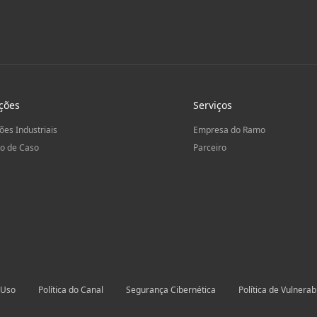
ções
Serviços
ões Industriais
Empresa do Ramo
o de Caso
Parceiro
 Uso
Política do Canal
Segurança Cibernética
Política de Vulnerab