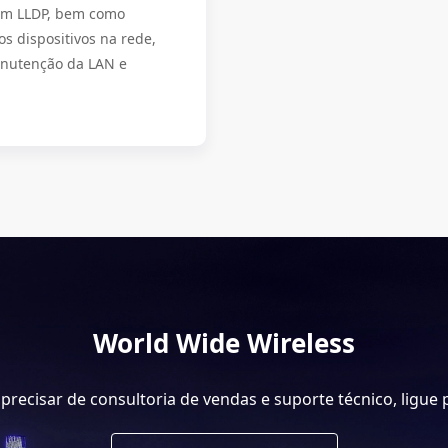
 em LLDP, bem como
os dispositivos na rede,
anutenção da LAN e
World Wide Wireless
recisar de consultoria de vendas e suporte técnico, ligue 