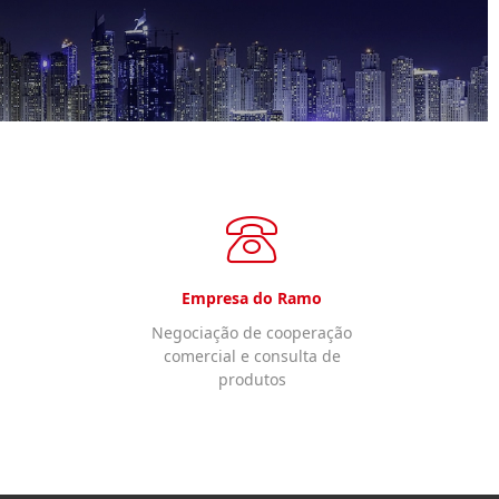
Empresa do Ramo
Negociação de cooperação
comercial e consulta de
produtos