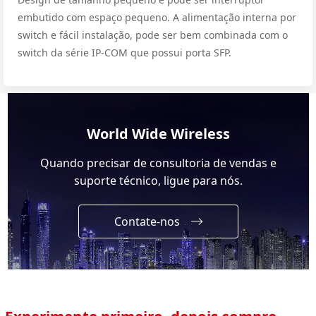
embutido com espaço pequeno. A alimentação interna por
switch e fácil instalação, pode ser bem combinada com o
switch da série IP-COM que possui porta SFP.
World Wide Wireless
Quando precisar de consultoria de vendas e
suporte técnico, ligue para nós.
Contate-nos