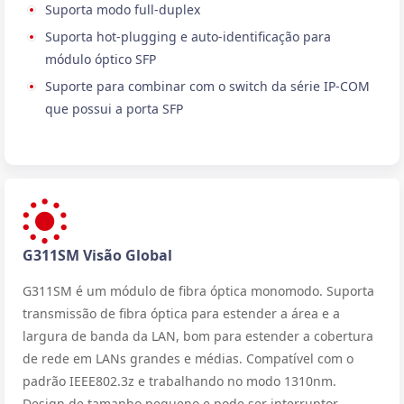
Suporta modo full-duplex
Suporta hot-plugging e auto-identificação para
módulo óptico SFP
Suporte para combinar com o switch da série IP-COM
que possui a porta SFP
G311SM Visão Global
G311SM é um módulo de fibra óptica monomodo. Suporta
transmissão de fibra óptica para estender a área e a
largura de banda da LAN, bom para estender a cobertura
de rede em LANs grandes e médias. Compatível com o
padrão IEEE802.3z e trabalhando no modo 1310nm.
Design de tamanho pequeno e pode ser interruptor