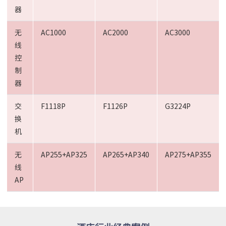
器
无
AC1000
AC2000
AC3000
线
控
制
器
交
F1118P
F1126P
G3224P
换
机
无
AP255+AP325
AP265+AP340
AP275+AP355
线
AP