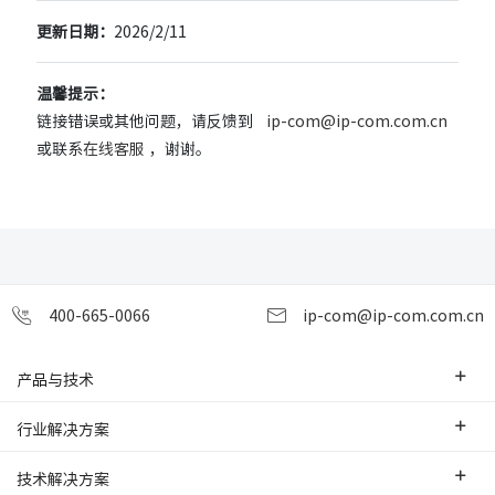
更新日期：
2026/2/11
温馨提示：
链接错误或其他问题，请反馈到
ip-com@ip-com.com.cn
或联系
在线客服
，谢谢。
400-665-0066
ip-com@ip-com.com.cn
产品与技术
企业级路由器
行业解决方案
交换机
中小企业
技术解决方案