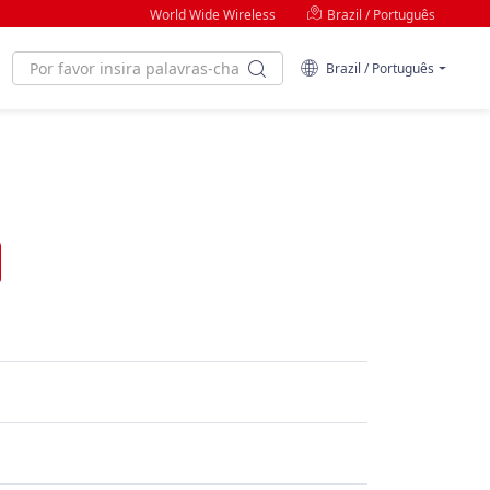
World Wide Wireless
Brazil / Português
Brazil / Português