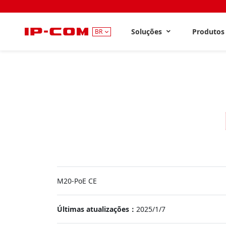
Soluções
Produto
BR
M20-PoE CE
Últimas atualizações：
2025/1/7