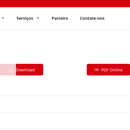
s
Serviços
Parceiro
Contate-nos
Download
PDF Online