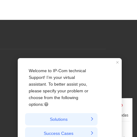
Perfil
Contate-nos
Sobre Nós
Notícia
Pré-vendas