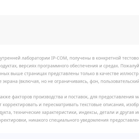
утренней лаборатории IP-COM, получены в конкретной тестово
одуктах, версиях программного обеспечения и средах. Пожалуй
ных выше страницах представлены только в качестве иллюстра
 экрана (включая, но не ограничиваясь, фон, пользовательски
также факторов производства и поставок, для предоставления 
 корректировать и пересматривать текстовые описания, изобр
укта, технические характеристики, индексы, детали и другая 
ректировки, никакого специального уведомления предоставлен