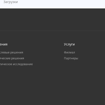
Загрузки
ения
Услуги
слевые решения
Филиал
ические решения
Партнеры
тическое исследование