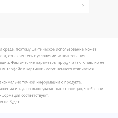
й среде, поэтому фактическое использование может
ста, ознакомьтесь с условиями использования.
ции. Фактические параметры продукта (включая, но не
й интерфейс и картинки) могут немного отличаться.
максимально точной информации о продукте,
ажения и т. д. на вышеуказанных страницах, чтобы они
информация соответствуют.
о не будет.