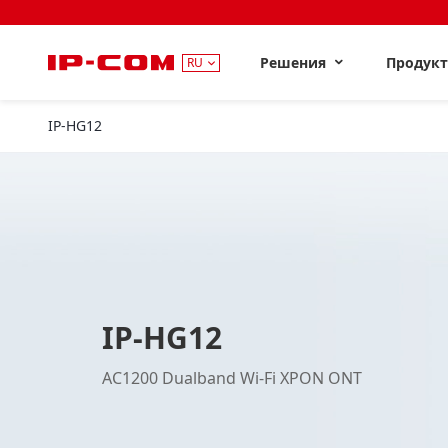
Решения
Продук
RU
IP-HG12
IP-HG12
AC1200 Dualband Wi-Fi XPON ONT