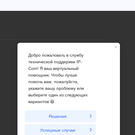
Профиль
Связаться с нами
О нас
Новости