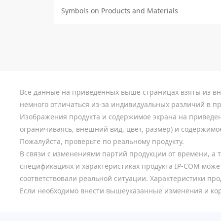
Symbols on Products and Materials
Все данные на приведенных выше страницах взяты из вн
немного отличаться из-за индивидуальных различий в пр
Изображения продукта и содержимое экрана на приведен
ограничиваясь, внешний вид, цвет, размер) и содержимое
Пожалуйста, проверьте по реальному продукту.
В связи с изменениями партий продукции от времени, а 
спецификациях и характеристиках продукта IP-COM может
соответствовали реальной ситуации. Характеристики прод
Если необходимо внести вышеуказанные изменения и кор