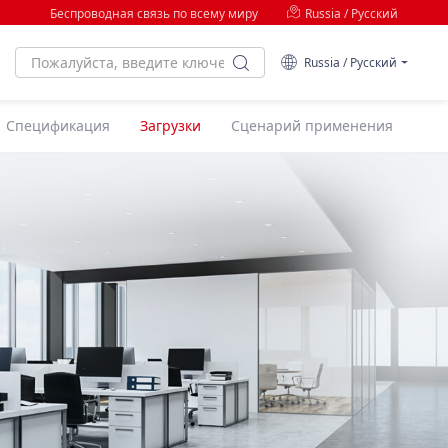
Беспроводная связь по всему миру
Russia / Русский
Russia / Русский
Спецификация
Загрузки
Сценарий применения