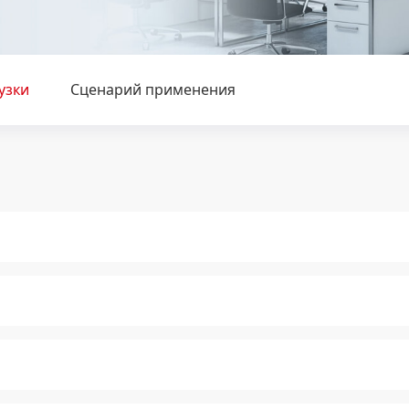
узки
Сценарий применения