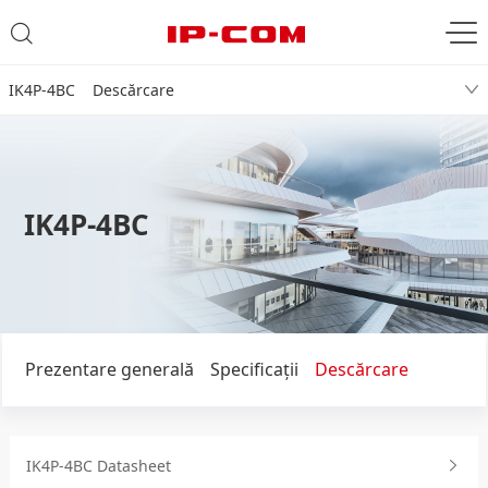
IK4P-4BC Descărcare
IK4P-4BC
Prezentare generală
Specificaţii
Descărcare
IK4P-4BC Datasheet