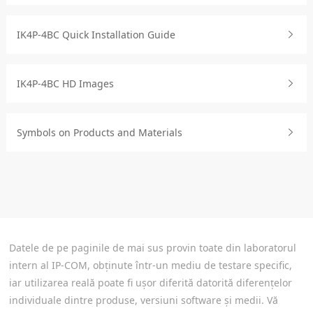
IK4P-4BC Quick Installation Guide
IK4P-4BC HD Images
Symbols on Products and Materials
Datele de pe paginile de mai sus provin toate din laboratorul
intern al IP-COM, obținute într-un mediu de testare specific,
iar utilizarea reală poate fi ușor diferită datorită diferențelor
individuale dintre produse, versiuni software și medii. Vă