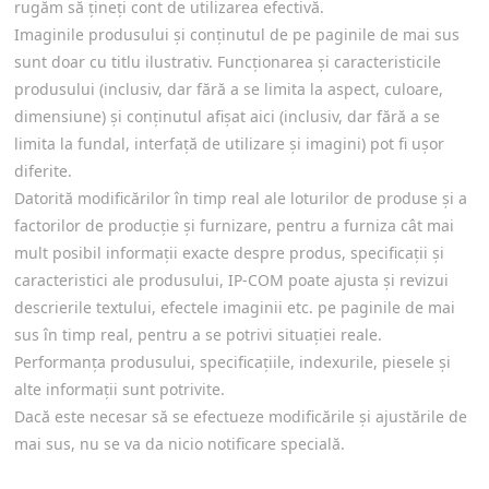
rugăm să țineți cont de utilizarea efectivă.
Imaginile produsului și conținutul de pe paginile de mai sus
sunt doar cu titlu ilustrativ. Funcționarea și caracteristicile
produsului (inclusiv, dar fără a se limita la aspect, culoare,
dimensiune) și conținutul afișat aici (inclusiv, dar fără a se
limita la fundal, interfață de utilizare și imagini) pot fi ușor
diferite.
Datorită modificărilor în timp real ale loturilor de produse și a
factorilor de producție și furnizare, pentru a furniza cât mai
mult posibil informații exacte despre produs, specificații și
caracteristici ale produsului, IP-COM poate ajusta și revizui
descrierile textului, efectele imaginii etc. pe paginile de mai
sus în timp real, pentru a se potrivi situației reale.
Performanța produsului, specificațiile, indexurile, piesele și
alte informații sunt potrivite.
Dacă este necesar să se efectueze modificările și ajustările de
mai sus, nu se va da nicio notificare specială.