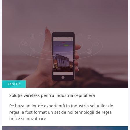
Fără Fir
Fără Fir
Soluție wireless pentru industria ospitalieră
Pe baza anilor de experiență în industria soluțiilor de
rețea, a fost format un set de noi tehnologii de rețea
unice și inovatoare