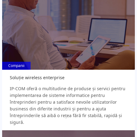
Companii
Companii
Soluție wireless enterprise
IP-COM oferă o multitudine de produse și servici pentru
implementarea de sisteme informatice pentru
întreprinderi pentru a satisface nevoile utilizatorilor
business din diferite industrii și pentru a ajuta
întreprinderile să aibă o rețea fără fir stabilă, rapidă și
sigură.