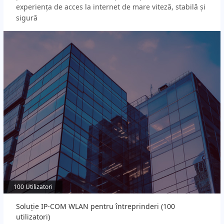
experiența de acces la internet de mare viteză, stabilă și
sigură
100 Utilizatori
100 Utilizatori
Soluție IP-COM WLAN pentru întreprinderi (100
utilizatori)