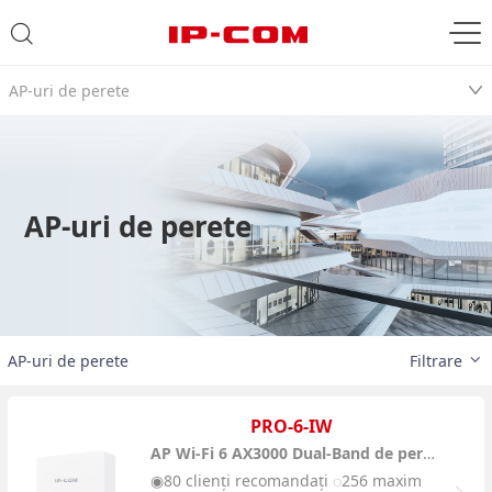
AP-uri de perete
AP-uri de perete
AP-uri de perete
Filtrare
PRO-6-IW
AP Wi-Fi 6 AX3000 Dual-Band de perete
◉80 clienți recomandați ◌256 maxim