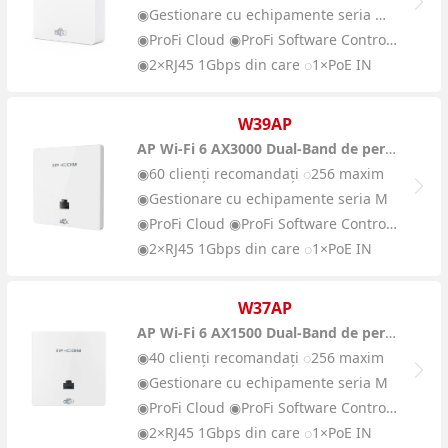
◉Gestionare cu echipamente seria M și AC
◉ProFi Cloud ◉ProFi Software Controller ◉Interfață web locală
◉2×RJ45 1Gbps din care ◌1×PoE IN
W39AP
AP Wi-Fi 6 AX3000 Dual-Band de perete
◉60 clienți recomandați ◌256 maxim
◉Gestionare cu echipamente seria M
◉ProFi Cloud ◉ProFi Software Controller ◉Interfață web locală
◉2×RJ45 1Gbps din care ◌1×PoE IN
W37AP
AP Wi-Fi 6 AX1500 Dual-Band de perete
◉40 clienți recomandați ◌256 maxim
◉Gestionare cu echipamente seria M
◉ProFi Cloud ◉ProFi Software Controller ◉Interfață web locală
◉2×RJ45 1Gbps din care ◌1×PoE IN