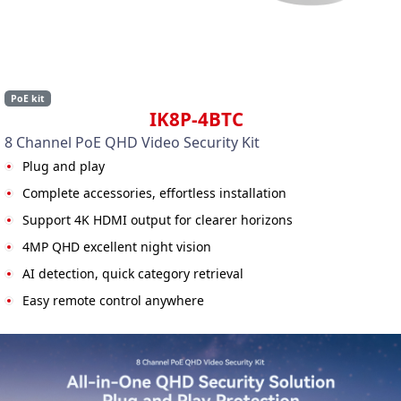
PoE kit
IK8P-4BTC
8 Channel PoE QHD Video Security Kit
Plug and play
Complete accessories, effortless installation
Support 4K HDMI output for clearer horizons
4MP QHD excellent night vision
AI detection, quick category retrieval
Easy remote control anywhere