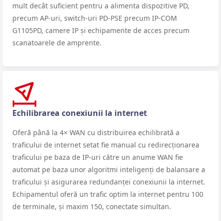
mult decât suficient pentru a alimenta dispozitive PD,
precum AP-uri, switch-uri PD-PSE precum IP-COM
G1105PD, camere IP și echipamente de acces precum
scanatoarele de amprente.
Echilibrarea conexiunii la internet
Oferă până la 4× WAN cu distribuirea echilibrată a
traficului de internet setat fie manual cu redirecționarea
traficului pe baza de IP-uri către un anume WAN fie
automat pe baza unor algoritmi inteligenți de balansare a
traficului și asigurarea redundanței conexiunii la internet.
Echipamentul oferă un trafic optim la internet pentru 100
de terminale, și maxim 150, conectate simultan.