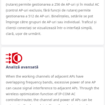
(rutare) permite gestionarea a 256 de AP-uri și în modul AC
(control AP-uri exclusiv, fără funcții de rutare) permite
gestionarea a 512 de AP-uri. Bineînțeles, setările se pot
împinge către grupuri de AP-uri sau individual. Traficul și
clienții conectați se vizualizează într-o interfață simplă,
clară, ușor de urmărit.
Analiză avansată
When the working channels of adjacent APs have
overlapping frequency bands, excessive power of one AP
can cause signal interference to adjacent APs. Through the
wireless optimization function of IP-COM AC
controller/router, the channel and power of APs can be