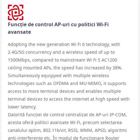
Funcție de control AP-uri cu politici Wi-Fi
avansate
Adopting the new generation Wi Fi 6 technology, with
2.4G/5G concurrency and a wireless speed of up to
1500Mbps, compared to mainstream Wi Fi 5 AC1200
ceiling mounted APs, the speed has increased by 38%.
Simultaneously equipped with multiple wireless
technologies such as OFDMA and MU-MIMO, it supports
access to more terminal devices and enables multiple
terminal devices to access the internet at high speed with
lower latency.
Datorită funcției de control centralizat de AP-uri IP-COM,
acesta oferă politici avansate Wi-Fi, precum selectarea
canalului optim, 802.11k/v/r, RSSI, WMM, APSD, algoritmi
anti-interferențe etc. În modul de funcționare Router