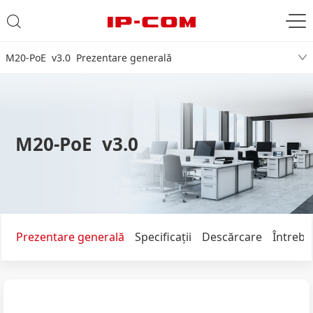
M20-PoE v3.0 Prezentare generală
M20-PoE v3.0
Prezentare generală
Specificaţii
Descărcare
Întrebă