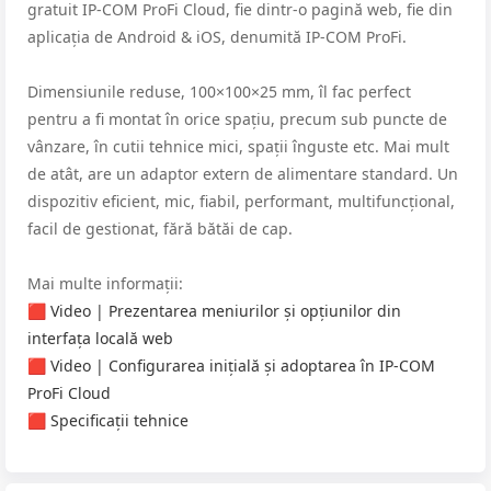
gratuit IP-COM ProFi Cloud, fie dintr-o pagină web, fie din
aplicația de Android & iOS, denumită IP-COM ProFi.
Dimensiunile reduse, 100×100×25 mm, îl fac perfect
pentru a fi montat în orice spațiu, precum sub puncte de
vânzare, în cutii tehnice mici, spații înguste etc. Mai mult
de atât, are un adaptor extern de alimentare standard. Un
dispozitiv eficient, mic, fiabil, performant, multifuncțional,
facil de gestionat, fără bătăi de cap.
Mai multe informații:
🟥 Video | Prezentarea meniurilor și opțiunilor din
interfața locală web
🟥 Video | Configurarea inițială și adoptarea în IP-COM
ProFi Cloud
🟥 Specificații tehnice