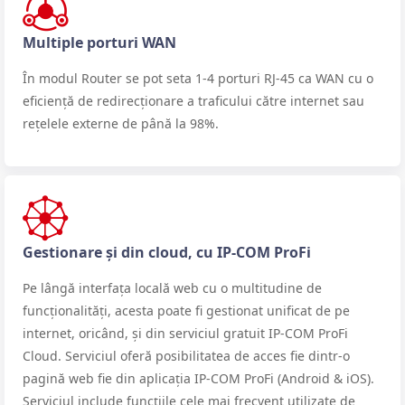
Multiple porturi WAN
În modul Router se pot seta 1-4 porturi RJ-45 ca WAN cu o
eficiență de redirecționare a traficului către internet sau
rețelele externe de până la 98%.
Gestionare și din cloud, cu IP-COM ProFi
Pe lângă interfața locală web cu o multitudine de
funcționalități, acesta poate fi gestionat unificat de pe
internet, oricând, și din serviciul gratuit IP-COM ProFi
Cloud. Serviciul oferă posibilitatea de acces fie dintr-o
pagină web fie din aplicația IP-COM ProFi (Android & iOS).
Serviciul include funcțiile cele mai frecvent utilizate de