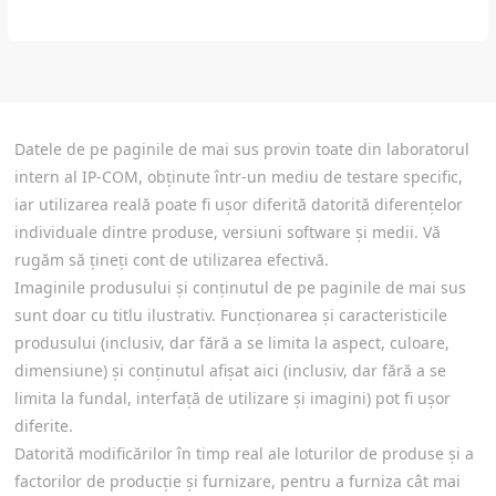
Datele de pe paginile de mai sus provin toate din laboratorul
intern al IP-COM, obținute într-un mediu de testare specific,
iar utilizarea reală poate fi ușor diferită datorită diferențelor
individuale dintre produse, versiuni software și medii. Vă
rugăm să țineți cont de utilizarea efectivă.
Imaginile produsului și conținutul de pe paginile de mai sus
sunt doar cu titlu ilustrativ. Funcționarea și caracteristicile
produsului (inclusiv, dar fără a se limita la aspect, culoare,
dimensiune) și conținutul afișat aici (inclusiv, dar fără a se
limita la fundal, interfață de utilizare și imagini) pot fi ușor
diferite.
Datorită modificărilor în timp real ale loturilor de produse și a
factorilor de producție și furnizare, pentru a furniza cât mai