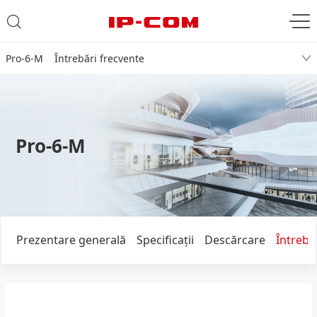
Pro-6-M Întrebări frecvente
Pro-6-M
Prezentare generală
Specificaţii
Descărcare
Întrebă