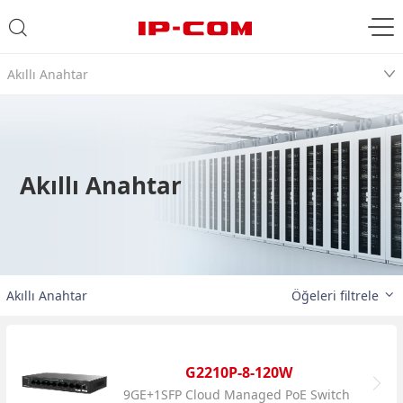
Akıllı Anahtar
Akıllı Anahtar
Akıllı Anahtar
Öğeleri filtrele
G2210P-8-120W
9GE+1SFP Cloud Managed PoE Switch