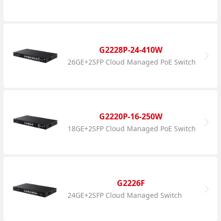
G2228P-24-410W
26GE+2SFP Cloud Managed PoE Switch
G2220P-16-250W
18GE+2SFP Cloud Managed PoE Switch
G2226F
24GE+2SFP Cloud Managed Switch