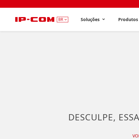
Soluções
Produto
BR
DESCULPE, ESSA
VO