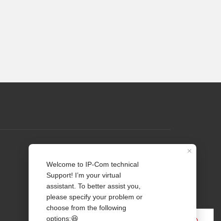
Perfil
Contate-nos
Sobre Nós
Notícia